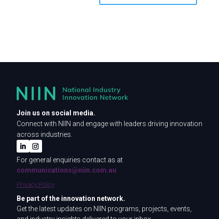
Join us on social media.
Connect with NIIN and engage with leaders driving innovation
across industries.
For general enquiries contact as at
communications@niin.com.au
Privacy Policy
Be part of the innovation network.
Get the latest updates on NIIN programs, projects, events,
and industry insights delivered to your inbox.