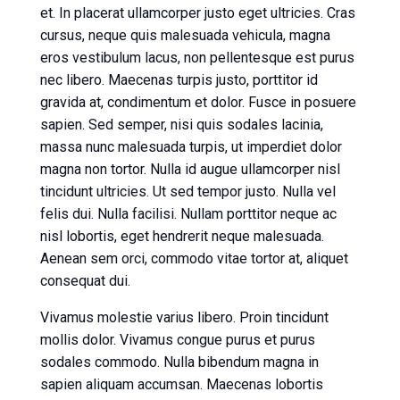
et. In placerat ullamcorper justo eget ultricies. Cras
cursus, neque quis malesuada vehicula, magna
eros vestibulum lacus, non pellentesque est purus
nec libero. Maecenas turpis justo, porttitor id
gravida at, condimentum et dolor. Fusce in posuere
sapien. Sed semper, nisi quis sodales lacinia,
massa nunc malesuada turpis, ut imperdiet dolor
magna non tortor. Nulla id augue ullamcorper nisl
tincidunt ultricies. Ut sed tempor justo. Nulla vel
felis dui. Nulla facilisi. Nullam porttitor neque ac
nisl lobortis, eget hendrerit neque malesuada.
Aenean sem orci, commodo vitae tortor at, aliquet
consequat dui.
Vivamus molestie varius libero. Proin tincidunt
mollis dolor. Vivamus congue purus et purus
sodales commodo. Nulla bibendum magna in
sapien aliquam accumsan. Maecenas lobortis