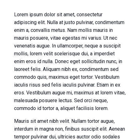
Lorem ipsum dolor sit amet, consectetur
adipiscing elit. Nulla at justo pulvinar, condimentum
enim a, convallis metus. Nam mollis mauris in
mauris posuere, vitae egestas mi varius. Ut nec
venenatis augue. In ullamcorper, neque a suscipit
mollis, lorem velit scelerisque dui, a imperdiet
enim eros id nulla. Donec eget sollicitudin nunc, in
laoreet felis. Aliquam nibh ex, condimentum sed
commodo quis, maximus eget tortor. Vestibulum
iaculis risus sed felis iaculis pulvinar. Etiam in ex
eros. Vestibulum augue mi, maximus at lorem vitae,
malesuada posuere lectus. Sed orci neque,
commodo id tortor a, aliquet facilisis lorem.
Mauris sit amet nibh velit. Nullam tortor augue,
interdum in magna non, finibus suscipit elit. Aenean
tempor pulvinar dui, ultricies auctor odio sodales