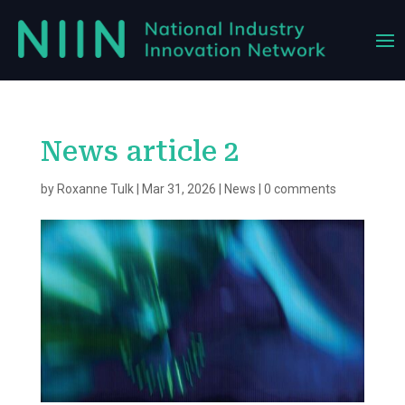
News article 2
by
Roxanne Tulk
|
Mar 31, 2026
|
News
|
0 comments